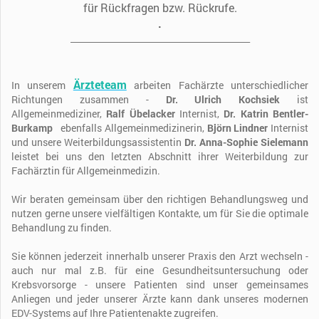
für Rückfragen bzw. Rückrufe.
.
__________________________
________________
Ärzteteam
In unserem
arbeiten Fachärzte unterschiedlicher
Richtungen zusammen -
Dr. Ulrich Kochsiek
ist
Allgemeinmediziner,
Ralf Übelacker
Internist,
Dr. Katrin Bentler-
Burkamp
ebenfalls Allgemeinmedizinerin,
Björn Lindner
Internist
und unsere Weiterbildungsassistentin
Dr. Anna-Sophie Sielemann
leistet bei uns den letzten Abschnitt ihrer Weiterbildung zur
Fachärztin für Allgemeinmedizin.
Wir beraten gemeinsam über den richtigen Behandlungsweg und
nutzen gerne unsere vielfältigen Kontakte, um für Sie die optimale
Behandlung zu finden.
Sie können jederzeit innerhalb unserer Praxis den Arzt wechseln -
auch nur mal z.B. für eine Gesundheitsuntersuchung oder
Krebsvorsorge - unsere Patienten sind unser gemeinsames
Anliegen und jeder unserer Ärzte kann dank unseres modernen
EDV-Systems auf Ihre Patientenakte zugreifen.