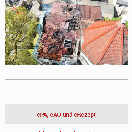
ePA, eAU und eRezept