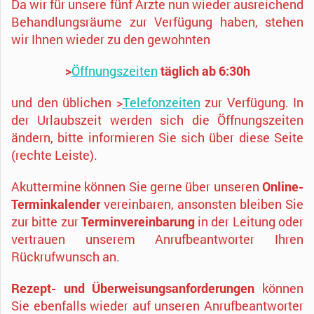
Da wir für unsere fünf Ärzte nun wieder ausreichend
Behandlungsräume zur Verfügung haben, stehen
wir
Ihnen wieder zu den gewohnten
>
Öffnungszeiten
täglich ab 6:30h
und den üblichen >
Telefonz
eiten
zur Verfügung. In
der Urlaubszeit werden sich die Öffnungszeiten
ändern, bitte informieren Sie sich über diese Seite
(rechte Leiste).
Akuttermine können Sie gerne über unseren
Online-
Terminkalender
vereinbaren, ansonsten bleiben Sie
zur bitte zur
Terminvereinbarung
in der Leitung oder
vertrauen unserem Anrufbeantworter Ihren
Rückrufwunsch an.
Rezept- und Überweisungsanforderungen
können
Sie ebenfalls wieder auf unseren Anrufbeantworter