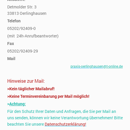
Detmolder Str. 3
33813 Oerlinghausen
Telefon
05202/92409-0
(mit 24h-Anrufbeantworter)
Fax
05202/92409-29
Mail
praxis-oerlinghausen
@t-online.de
Hinweise zur Mail:
>Kein täglicher Mailabruf!
>Keine Terminvereinbarung per Mail möglich!
>
Achtung:
Für den Schutz Ihrer Daten und Anfragen, die Sie per Mail an
uns senden, können wir keine Verantwortung übernehmen! Bitte
beachten Sie unsere
Datenschutzerklärung!